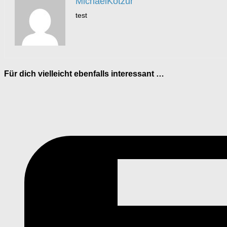
MichaelKotzur
test
Für dich vielleicht ebenfalls interessant …