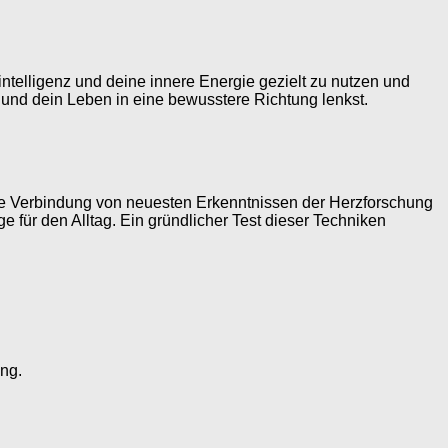
ntelligenz und deine innere Energie gezielt zu nutzen und
t und dein Leben in eine bewusstere Richtung lenkst.
h die Verbindung von neuesten Erkenntnissen der Herzforschung
 für den Alltag. Ein gründlicher Test dieser Techniken
ng.