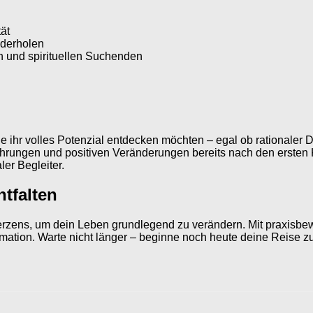
ät
ederholen
n und spirituellen Suchenden
die ihr volles Potenzial entdecken möchten – egal ob rationaler 
ahrungen und positiven Veränderungen bereits nach den ersten K
ler Begleiter.
ntfalten
erzens, um dein Leben grundlegend zu verändern. Mit praxisbew
rmation. Warte nicht länger – beginne noch heute deine Reise 