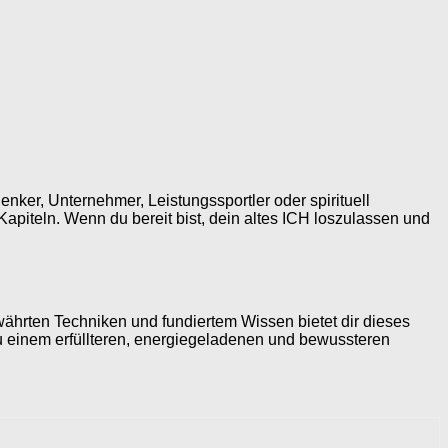
Denker, Unternehmer, Leistungssportler oder spirituell
apiteln. Wenn du bereit bist, dein altes ICH loszulassen und
ährten Techniken und fundiertem Wissen bietet dir dieses
zu einem erfüllteren, energiegeladenen und bewussteren