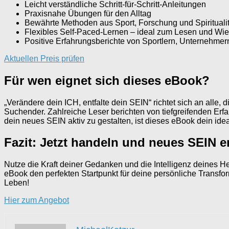
Leicht verständliche Schritt-für-Schritt-Anleitungen
Praxisnahe Übungen für den Alltag
Bewährte Methoden aus Sport, Forschung und Spiritualit
Flexibles Self-Paced-Lernen – ideal zum Lesen und Wi
Positive Erfahrungsberichte von Sportlern, Unternehmer
Aktuellen Preis prüfen
Für wen eignet sich dieses eBook?
„Verändere dein ICH, entfalte dein SEIN“ richtet sich an alle, 
Suchender. Zahlreiche Leser berichten von tiefgreifenden Erf
dein neues SEIN aktiv zu gestalten, ist dieses eBook dein idea
Fazit: Jetzt handeln und neues SEIN e
Nutze die Kraft deiner Gedanken und die Intelligenz deines H
eBook den perfekten Startpunkt für deine persönliche Transfo
Leben!
Hier zum Angebot