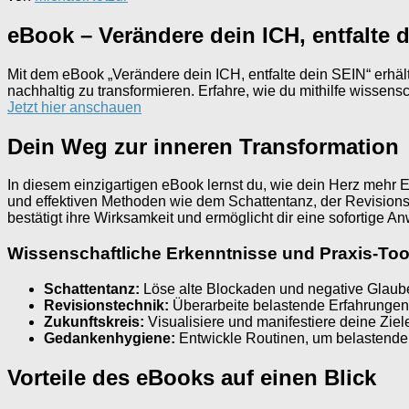
eBook – Verändere dein ICH, entfalte 
Mit dem eBook „Verändere dein ICH, entfalte dein SEIN“ erhält
nachhaltig zu transformieren. Erfahre, wie du mithilfe wissens
Jetzt hier anschauen
Dein Weg zur inneren Transformation
In diesem einzigartigen eBook lernst du, wie dein Herz mehr E
und effektiven Methoden wie dem Schattentanz, der Revisionst
bestätigt ihre Wirksamkeit und ermöglicht dir eine sofortige 
Wissenschaftliche Erkenntnisse und Praxis-Too
Schattentanz:
Löse alte Blockaden und negative Glaub
Revisionstechnik:
Überarbeite belastende Erfahrungen
Zukunftskreis:
Visualisiere und manifestiere deine Ziele
Gedankenhygiene:
Entwickle Routinen, um belastende
Vorteile des eBooks auf einen Blick