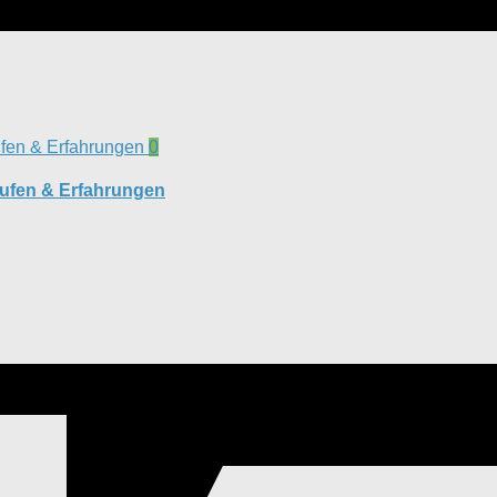
0
aufen & Erfahrungen