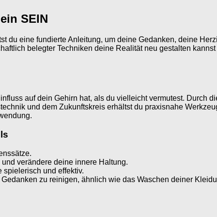
dein SEIN
st du eine fundierte Anleitung, um deine Gedanken, deine Herzi
chaftlich belegter Techniken deine Realität neu gestalten kanns
influss auf dein Gehirn hat, als du vielleicht vermutest. Durc
echnik und dem Zukunftskreis erhältst du praxisnahe Werkzeuge
Anwendung.
ls
enssätze.
 und verändere deine innere Haltung.
 spielerisch und effektiv.
 Gedanken zu reinigen, ähnlich wie das Waschen deiner Kleidu